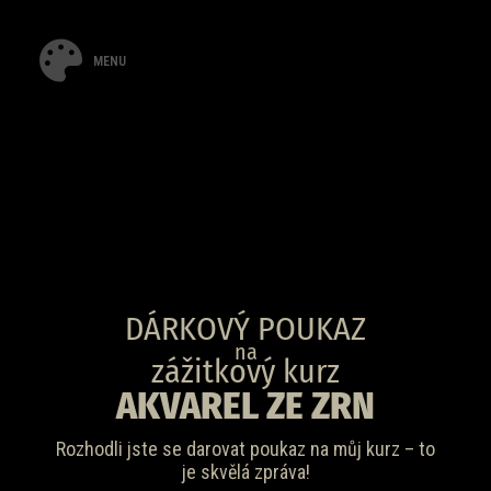
MENU
DÁRKOVÝ POUKAZ
na
zážitkový kurz
AKVAREL ZE ZRN
Rozhodli jste se darovat poukaz na můj kurz – to
je skvělá zpráva!