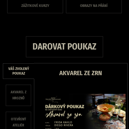
ZÁŽITKOVÉ KURZY
OBRAZY NA PŘÁNÍ
DAROVAT POUKAZ
VÁŠ ZVOLENÝ
AKVAREL ZE ZRN
POUKAZ
AKVAREL Z
HROZNŮ
OTEVŘENÝ
ATELIÉR