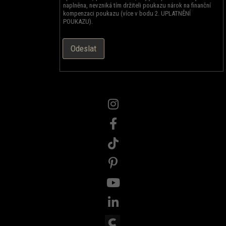
naplněna, nevzniká tím držiteli poukazu nárok na finanční
kompenzaci poukazu (více v bodu 2. UPLATNĚNÍ
POUKAZU).
Odeslat