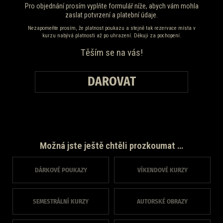
Pro objednání prosím vyplňte formulář níže, abych vám mohla
zaslat potvrzení a platební údaje.
Nezapomeňte prosím, že platnost poukazu a stejně tak rezervace místa v
kurzu nabývá platnosti až po uhrazení. Děkuji za pochopení.
Těším se na vás!
DAROVAT
Možná jste ještě chtěli prozkoumat …
DÁRKOVÉ POUKAZY
VÍKENDOVÉ KURZY
SEMESTRÁLNÍ KURZY
AUTORSKÉ OBRAZY